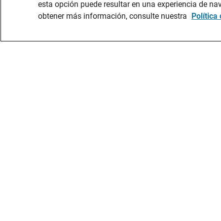
esta opción puede resultar en una experiencia de n
obtener más información, consulte nuestra
Política
SOBRE AMAZO
LOCALIZACION