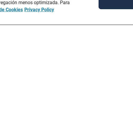
avegación menos optimizada. Para
 de Cookies
Privacy Policy
N
CONTÁCTANOS
ES