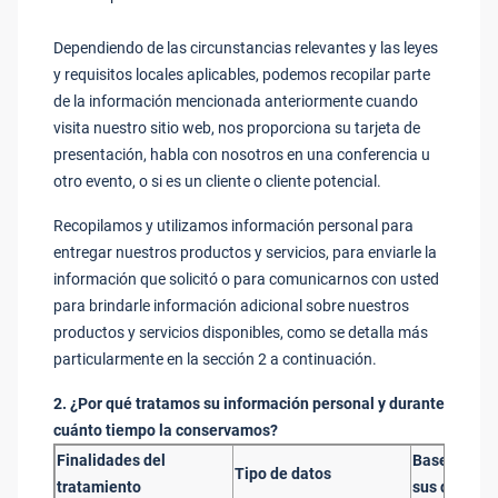
Dependiendo de las circunstancias relevantes y las leyes
y requisitos locales aplicables, podemos recopilar parte
de la información mencionada anteriormente cuando
visita nuestro sitio web, nos proporciona su tarjeta de
presentación, habla con nosotros en una conferencia u
otro evento, o si es un cliente o cliente potencial.
Recopilamos y utilizamos información personal para
entregar nuestros productos y servicios, para enviarle la
información que solicitó o para comunicarnos con usted
para brindarle información adicional sobre nuestros
productos y servicios disponibles, como se detalla más
particularmente en la sección 2 a continuación.
2. ¿Por qué tratamos su información personal y durante
cuánto tiempo la conservamos?
Finalidades del
Base legal p
Tipo de datos
tratamiento
sus datos p