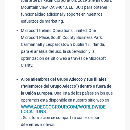
(parte de LinkedIn Corporation, 2029 Stierlin Court,
Mountain View, CA 94043, EE. UU.) para obtener
funcionalidad adicional y soporte en nuestros
esfuerzos de marketing.
Microsoft Ireland Operations Limited, One
Microsoft Place, South County Business Park,
Carmanhall y Leopardstown Dublin 18, Irlanda,
para el análisis del uso, la supervisión y la
optimización del sitio web a través de Microsoft
Clarity.
A los miembros del Grupo Adecco y sus filiales
(“Miembros del Grupo Adecco”) dentro o fuera de
la Unión Europea.
Una lista de los países en los que
operamos está disponible en nuestro sitio web en
WWW.ADECCOGROUP.COM/WORLDWIDE-
LOCATIONS
. Su información se compartirá con ellos por
diferentes motivos: