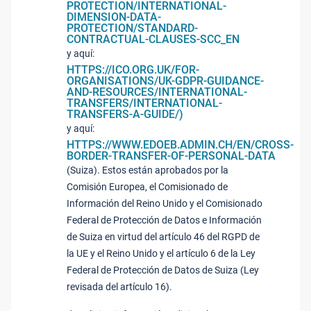
PROTECTION/INTERNATIONAL-
DIMENSION-DATA-
PROTECTION/STANDARD-
CONTRACTUAL-CLAUSES-SCC_EN
y aquí:
HTTPS://ICO.ORG.UK/FOR-
ORGANISATIONS/UK-GDPR-GUIDANCE-
AND-RESOURCES/INTERNATIONAL-
TRANSFERS/INTERNATIONAL-
TRANSFERS-A-GUIDE/)
y aquí:
HTTPS://WWW.EDOEB.ADMIN.CH/EN/CROSS-
BORDER-TRANSFER-OF-PERSONAL-DATA
(Suiza). Estos están aprobados por la
Comisión Europea, el Comisionado de
Información del Reino Unido y el Comisionado
Federal de Protección de Datos e Información
de Suiza en virtud del artículo 46 del RGPD de
la UE y el Reino Unido y el artículo 6 de la Ley
Federal de Protección de Datos de Suiza (Ley
revisada del artículo 16).