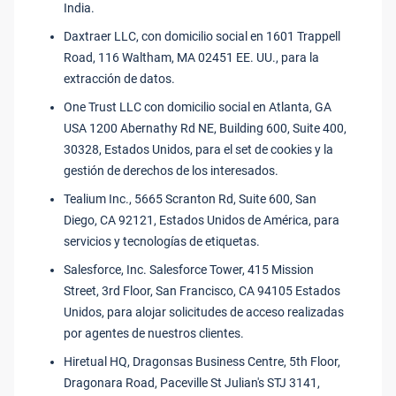
India.
Daxtraer LLC, con domicilio social en 1601 Trappell
Road, 116 Waltham, MA 02451 EE. UU., para la
extracción de datos.
One Trust LLC con domicilio social en Atlanta, GA
USA 1200 Abernathy Rd NE, Building 600, Suite 400,
30328, Estados Unidos, para el set de cookies y la
gestión de derechos de los interesados.
Tealium Inc., 5665 Scranton Rd, Suite 600, San
Diego, CA 92121, Estados Unidos de América, para
servicios y tecnologías de etiquetas.
Salesforce, Inc. Salesforce Tower, 415 Mission
Street, 3rd Floor, San Francisco, CA 94105 Estados
Unidos, para alojar solicitudes de acceso realizadas
por agentes de nuestros clientes.
Hiretual HQ, Dragonsas Business Centre, 5th Floor,
Dragonara Road, Paceville St Julian's STJ 3141,