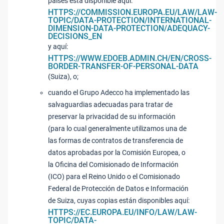
países está disponible aquí:
HTTPS://COMMISSION.EUROPA.EU/LAW/LAW-
TOPIC/DATA-PROTECTION/INTERNATIONAL-
DIMENSION-DATA-PROTECTION/ADEQUACY-
DECISIONS_EN
y aquí:
HTTPS://WWW.EDOEB.ADMIN.CH/EN/CROSS-
BORDER-TRANSFER-OF-PERSONAL-DATA
(Suiza), o;
cuando el Grupo Adecco ha implementado las
salvaguardias adecuadas para tratar de
preservar la privacidad de su información
(para lo cual generalmente utilizamos una de
las formas de contratos de transferencia de
datos aprobadas por la Comisión Europea, o
la Oficina del Comisionado de Información
(ICO) para el Reino Unido o el Comisionado
Federal de Protección de Datos e Información
de Suiza, cuyas copias están disponibles aquí:
HTTPS://EC.EUROPA.EU/INFO/LAW/LAW-
TOPIC/DATA-