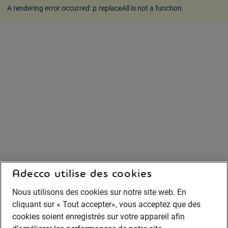
A rendering error occurred:
p.replaceAll is not a function
.
Adecco utilise des cookies
Nous utilisons des cookies sur notre site web. En
cliquant sur « Tout accepter», vous acceptez que des
cookies soient enregistrés sur votre appareil afin