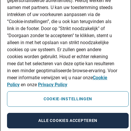
gepersonaliseerde advertenties). Hierbij werken we
samen met partners. U kan uw toestemming steeds
intrekken of uw voorkeuren aanpassen via de
“Cookie-instellingen”, die u ook kan terugvinden als
link in de footer. Door op "Strikt noodzakelijk" of
"Doorgaan zonder te accepteren" te klikken, stemt u
alleen in met het opslaan van strikt noodzakelijke
cookies op uw systeem. Er zullen geen andere
cookies worden gebruikt. Houd er echter rekening
mee dat het selecteren van deze optie kan resulteren
in een minder geoptimaliseerde browse-ervaring. Voor
meer informatie verwijzen wij u naar onze
Cookie
Policy
en onze
Privacy Policy
COOKIE-INSTELLINGEN
ALLE COOKIES ACCEPTEREN