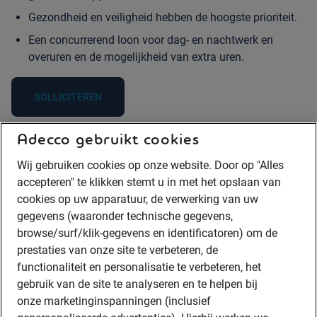
Gezondheid en veiligheid hebben de hoogste prioriteit.
Een concurrerend loon voor dag- en nachtwerk en
overuren en de mogelijkheid van extra uren.
SOLLICITEREN
Adecco gebruikt cookies
Wij gebruiken cookies op onze website. Door op "Alles
accepteren" te klikken stemt u in met het opslaan van
cookies op uw apparatuur, de verwerking van uw
gegevens (waaronder technische gegevens,
A rendering error occurred:
w.replaceAll is not a function
.
browse/surf/klik-gegevens en identificatoren) om de
prestaties van onze site te verbeteren, de
functionaliteit en personalisatie te verbeteren, het
gebruik van de site te analyseren en te helpen bij
onze marketinginspanningen (inclusief